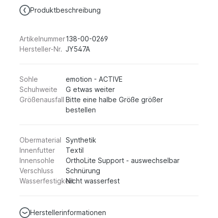
Produktbeschreibung
Artikelnummer
138-00-0269
Hersteller-Nr.
JY547A
Sohle
emotion - ACTIVE
Schuhweite
G etwas weiter
Größenausfall
Bitte eine halbe Größe größer
bestellen
Obermaterial
Synthetik
Innenfutter
Textil
Innensohle
OrthoLite Support - auswechselbar
Verschluss
Schnürung
Wasserfestigkeit
Nicht wasserfest
Herstellerinformationen