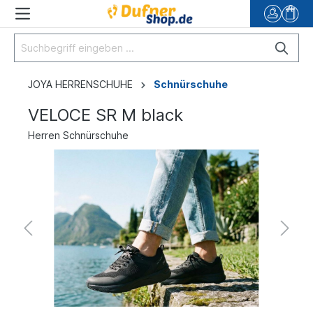
JOYA HERRENSCHUHE
Schnürschuhe
VELOCE SR M black
Herren Schnürschuhe