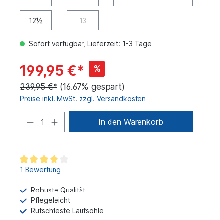
12½
13
Sofort verfügbar, Lieferzeit: 1-3 Tage
199,95 €*
%
239,95 €*
(16.67% gespart)
Preise inkl. MwSt. zzgl. Versandkosten
In den Warenkorb
1 Bewertung
Robuste Qualität
Pflegeleicht
Rutschfeste Laufsohle