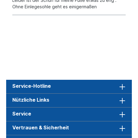
Leider ist der Schuh für meine Füße etwas zu eng .
Ohne Einlegesohle geht es einigermaßen
Service-Hotline
Nützliche Links
Service
Vertrauen & Sicherheit