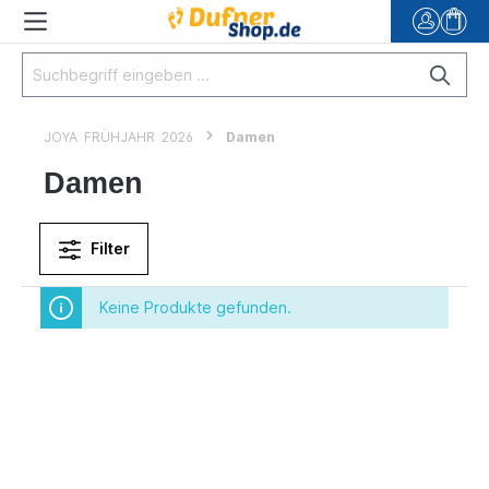
JOYA FRÜHJAHR 2026
Damen
Damen
Filter
Keine Produkte gefunden.