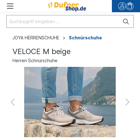
JOYA HERRENSCHUHE
Schnürschuhe
VELOCE M beige
Herren Schnürschuhe