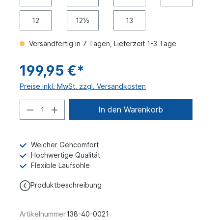
12
12½
13
Versandfertig in 7 Tagen, Lieferzeit 1-3 Tage
199,95 €*
Preise inkl. MwSt. zzgl. Versandkosten
In den Warenkorb
Weicher Gehcomfort
Hochwertige Qualität
Flexible Laufsohle
Produktbeschreibung
Artikelnummer
138-40-0021