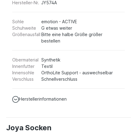
Hersteller-Nr.
JY574A
Sohle
emotion - ACTIVE
Schuhweite
G etwas weiter
Größenausfall
Bitte eine halbe Größe größer
bestellen
Obermaterial
Synthetik
Innenfutter
Textil
Innensohle
OrthoLite Support - auswechselbar
Verschluss
Schnellverschluss
Herstellerinformationen
Joya Socken