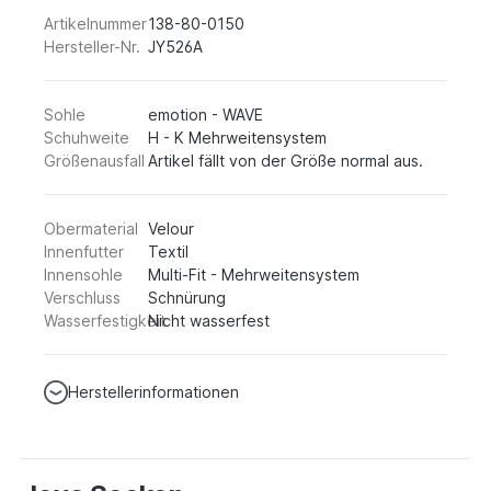
Artikelnummer
138-80-0150
Hersteller-Nr.
JY526A
Sohle
emotion - WAVE
Schuhweite
H - K Mehrweitensystem
Größenausfall
Artikel fällt von der Größe normal aus.
Obermaterial
Velour
Innenfutter
Textil
Innensohle
Multi-Fit - Mehrweitensystem
Verschluss
Schnürung
Wasserfestigkeit
Nicht wasserfest
Herstellerinformationen