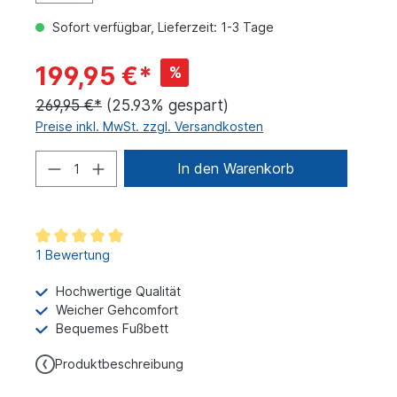
Sofort verfügbar, Lieferzeit: 1-3 Tage
199,95 €*
%
269,95 €*
(25.93% gespart)
Preise inkl. MwSt. zzgl. Versandkosten
In den Warenkorb
1 Bewertung
Hochwertige Qualität
Weicher Gehcomfort
Bequemes Fußbett
Produktbeschreibung