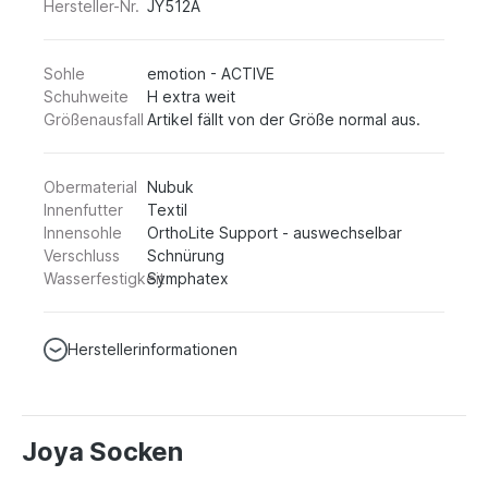
Hersteller-Nr.
JY512A
Sohle
emotion - ACTIVE
Schuhweite
H extra weit
Größenausfall
Artikel fällt von der Größe normal aus.
Obermaterial
Nubuk
Innenfutter
Textil
Innensohle
OrthoLite Support - auswechselbar
Verschluss
Schnürung
Wasserfestigkeit
Symphatex
Herstellerinformationen
Joya Socken