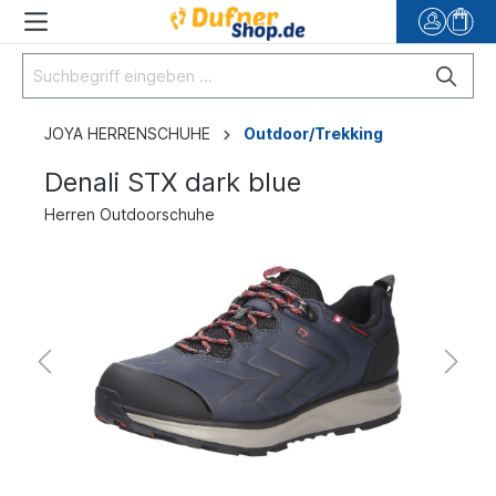
JOYA HERRENSCHUHE
Outdoor/Trekking
Denali STX dark blue
Herren Outdoorschuhe