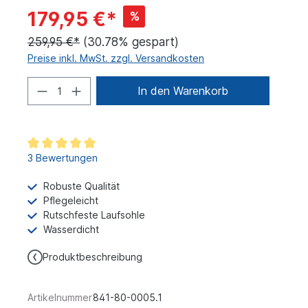
179,95 €*
%
259,95 €*
(30.78% gespart)
Preise inkl. MwSt. zzgl. Versandkosten
In den Warenkorb
3 Bewertungen
Robuste Qualität
Pflegeleicht
Rutschfeste Laufsohle
Wasserdicht
Produktbeschreibung
Artikelnummer
841-80-0005.1