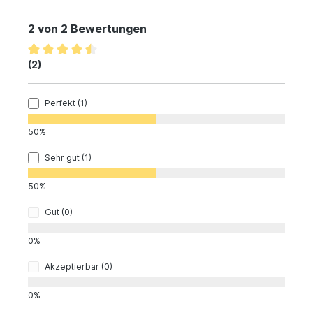
2 von 2 Bewertungen
(2)
Perfekt (1)
50%
Sehr gut (1)
50%
Gut (0)
0%
Akzeptierbar (0)
0%