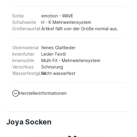
Sohle
emotion - WAVE
Schuhweite
H - K Mehrweitensystem
Größenausfall
Artikel fällt von der Größe normal aus.
Obermaterial
feines Glattleder
Innenfutter
Leder-Textil
Innensohle
Multi-Fit - Mehrweitensystem
Verschluss
Schnürung
Wasserfestigkeit
Nicht wasserfest
Herstellerinformationen
Joya Socken