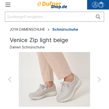
JOYA DAMENSCHUHE
Schnürschuhe
Venice Zip light beige
Damen Schnürschuhe