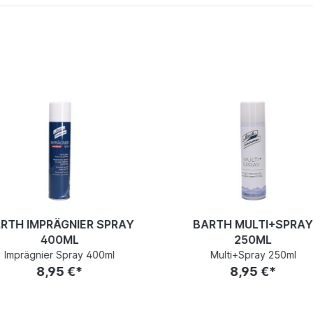
RTH IMPRÄGNIER SPRAY
BARTH MULTI+SPRA
400ML
250ML
Imprägnier Spray 400ml
Multi+Spray 250ml
8,95 €*
8,95 €*