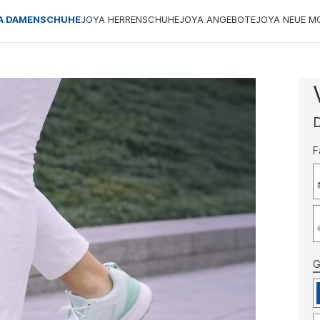
A DAMENSCHUHE
JOYA HERRENSCHUHE
JOYA ANGEBOTE
JOYA NEUE M
F
G