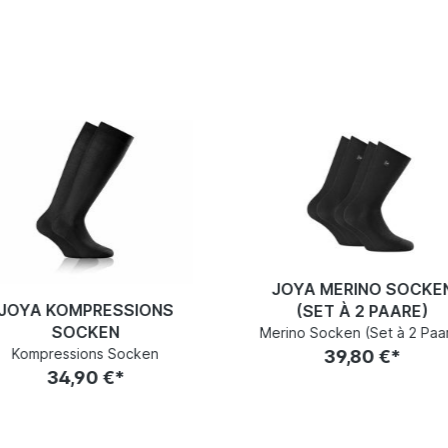
JOYA MERINO SOCKE
JOYA KOMPRESSIONS
(SET À 2 PAARE)
SOCKEN
Merino Socken (Set à 2 Paa
Kompressions Socken
39,80 €*
34,90 €*