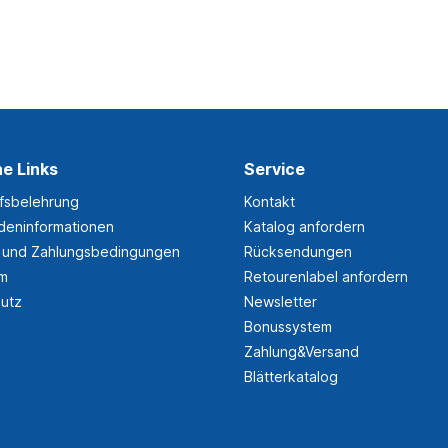
he Links
Service
fsbelehrung
Kontakt
eninformationen
Katalog anfordern
 und Zahlungsbedingungen
Rücksendungen
um
Retourenlabel anfordern
utz
Newsletter
Bonussystem
Zahlung&Versand
Blätterkatalog