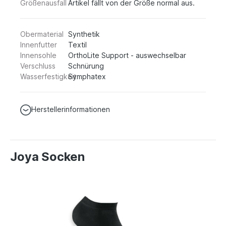
Größenausfall
Artikel fällt von der Größe normal aus.
Obermaterial
Synthetik
Innenfutter
Textil
Innensohle
OrthoLite Support - auswechselbar
Verschluss
Schnürung
Wasserfestigkeit
Symphatex
Herstellerinformationen
Joya Socken