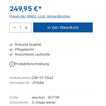
249,95 €*
Preise inkl. MwSt. zzgl. Versandkosten
In den Warenkorb
Robuste Qualität
Pflegeleicht
Rutschfeste Laufsohle
Produktbeschreibung
Artikelnummer
238-57-0042
Hersteller-Nr.
JY068A
Sohle
emotion - ACTIVE
Schuhweite
G etwas weiter