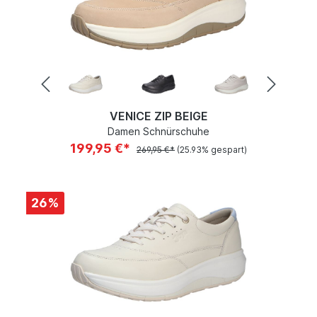
VENICE ZIP BEIGE
Damen Schnürschuhe
199,95 €*
269,95 €*
(25.93% gespart)
26
%