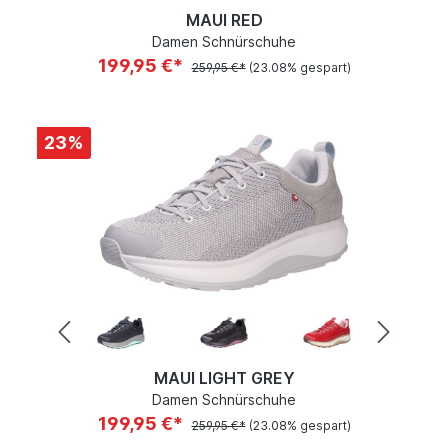
MAUI RED
Damen Schnürschuhe
199,95 €*
259,95 €*
(23.08% gespart)
23
%
MAUI LIGHT GREY
Damen Schnürschuhe
199,95 €*
259,95 €*
(23.08% gespart)