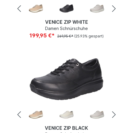
VENICE ZIP WHITE
Damen Schnürschuhe
199,95 €*
269,95 €*
(25.93% gespart)
VENICE ZIP BLACK