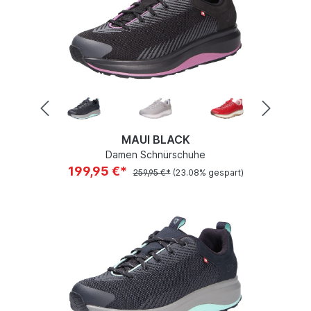
MAUI BLACK
Damen Schnürschuhe
199,95 €*
259,95 €*
(23.08% gespart)