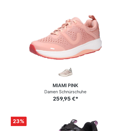
MIAMI PINK
Damen Schnürschuhe
259,95 €*
23
%