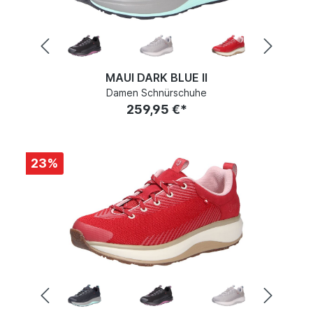
MAUI DARK BLUE II
Damen Schnürschuhe
259,95 €*
23
%