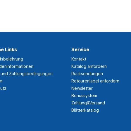
he Links
Service
fsbelehrung
Kontakt
eninformationen
Katalog anfordern
 und Zahlungsbedingungen
Rücksendungen
um
Retourenlabel anfordern
utz
Newsletter
Bonussystem
Zahlung&Versand
Blätterkatalog