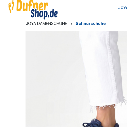
JOY
JOYA DAMENSCHUHE
Schnürschuhe