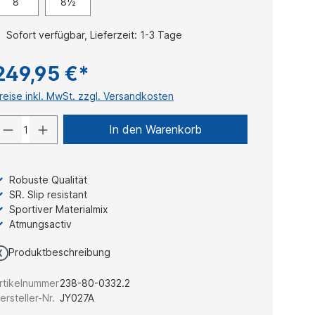
8
8½
Sofort verfügbar, Lieferzeit: 1-3 Tage
249,95 €*
reise inkl. MwSt. zzgl. Versandkosten
In den Warenkorb
Robuste Qualität
SR. Slip resistant
Sportiver Materialmix
Atmungsactiv
Produktbeschreibung
rtikelnummer
238-80-0332.2
ersteller-Nr.
JY027A