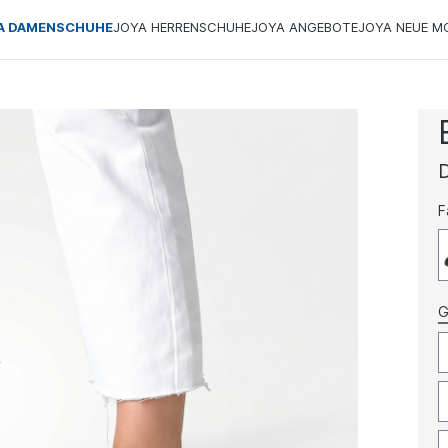
A DAMENSCHUHE
JOYA HERRENSCHUHE
JOYA ANGEBOTE
JOYA NEUE M
F
G