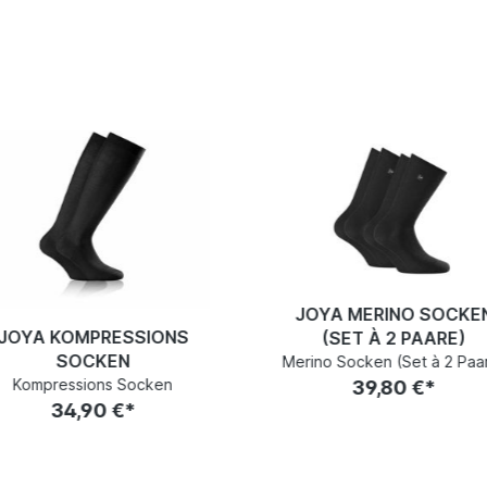
JOYA MERINO SOCKE
JOYA KOMPRESSIONS
(SET À 2 PAARE)
SOCKEN
Merino Socken (Set à 2 Paa
Kompressions Socken
39,80 €*
34,90 €*