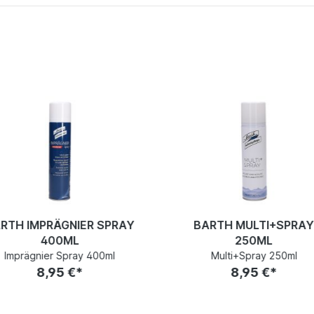
RTH IMPRÄGNIER SPRAY
BARTH MULTI+SPRA
400ML
250ML
Imprägnier Spray 400ml
Multi+Spray 250ml
8,95 €*
8,95 €*