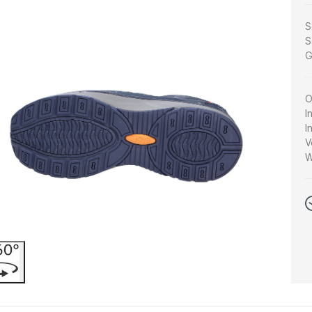
S
S
G
O
I
I
V
W