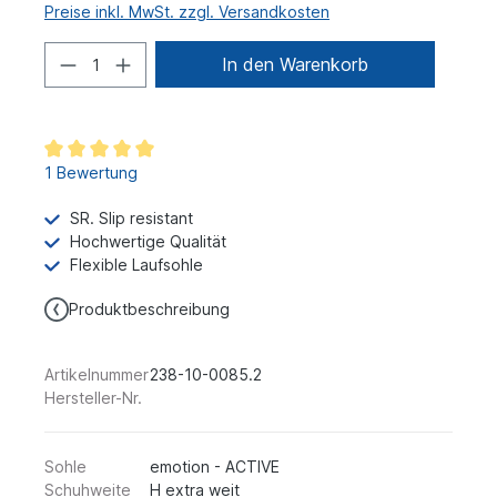
Preise inkl. MwSt. zzgl. Versandkosten
In den Warenkorb
1 Bewertung
SR. Slip resistant
Hochwertige Qualität
Flexible Laufsohle
Produktbeschreibung
Artikelnummer
238-10-0085.2
Hersteller-Nr.
Sohle
emotion - ACTIVE
Schuhweite
H extra weit