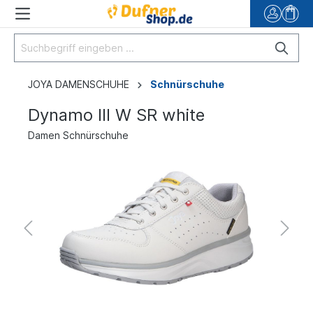
JOYA DAMENSCHUHE
Schnürschuhe
Dynamo III W SR white
Damen Schnürschuhe