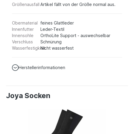
Größenausfall
Artikel fällt von der Größe normal aus.
Obermaterial
feines Glattleder
Innenfutter
Leder-Textil
Innensohle
OrthoLite Support - auswechselbar
Verschluss
Schnürung
Wasserfestigkeit
Nicht wasserfest
Herstellerinformationen
Joya Socken